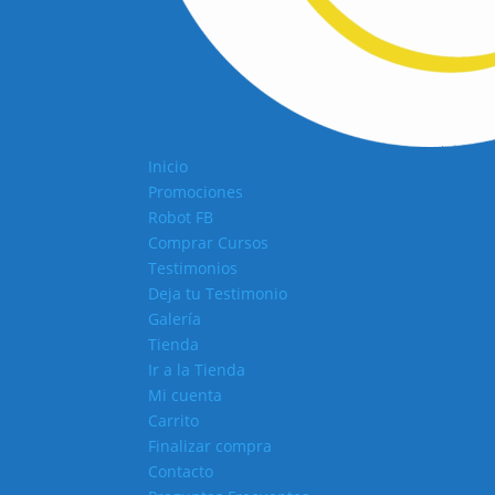
Inicio
Promociones
Robot FB
Comprar Cursos
Testimonios
Deja tu Testimonio
Galería
Tienda
Ir a la Tienda
Mi cuenta
Carrito
Finalizar compra
Contacto