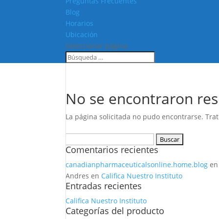
Preguntas Frecuentes
Blog
Horarios
Ubicación
Seleccionar página
No se encontraron res
La página solicitada no pudo encontrarse. Trat
Buscar:
Comentarios recientes
canadianpharmaceuticalsonline.home.blog
e
Andres
en
Califica Nuestro Instituto
Entradas recientes
Califica Nuestro Instituto
Categorías del producto