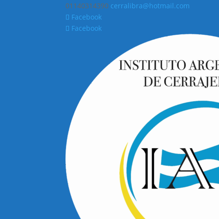
01140314390
cerralibra@hotmail.com
Facebook
Facebook