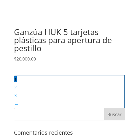
Ganzúa HUK 5 tarjetas
plásticas para apertura de
pestillo
$
20,000.00
1
2
3
→
Comentarios recientes