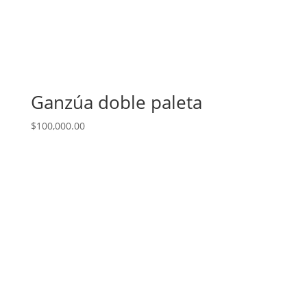
Ganzúa doble paleta
$
100,000.00