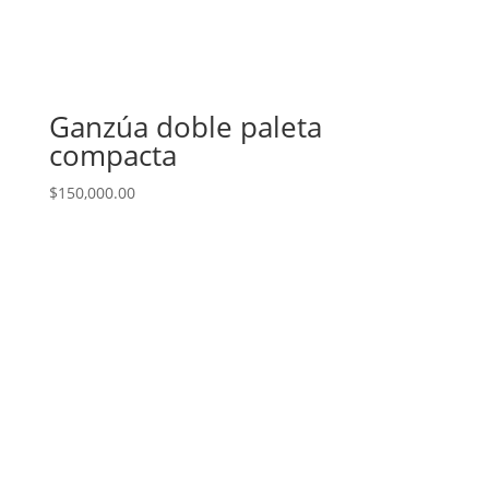
Ganzúa doble paleta
compacta
$
150,000.00