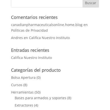
Comentarios recientes
canadianpharmaceuticalsonline.home.blog
en
Políticas de Privacidad
Andres
en
Califica Nuestro Instituto
Entradas recientes
Califica Nuestro Instituto
Categorías del producto
Bolsa Apertura
(0)
Cursos
(8)
Herramientas
(50)
Bases para armados y soportes
(8)
Extractores
(4)