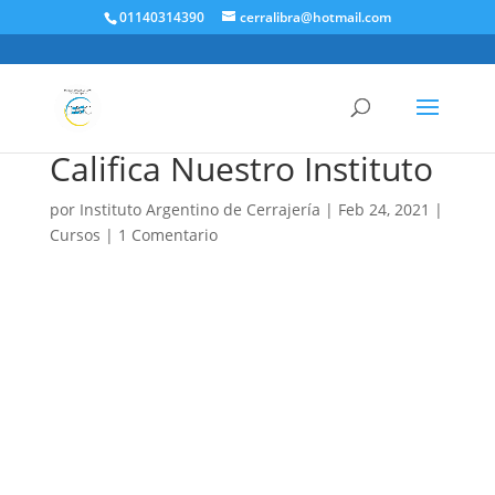
01140314390
cerralibra@hotmail.com
Califica Nuestro Instituto
por
Instituto Argentino de Cerrajería
|
Feb 24, 2021
|
Cursos
|
1 Comentario