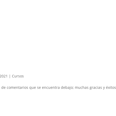
 2021
|
Cursos
 caja de comentarios que se encuentra debajo; muchas gracias y éx