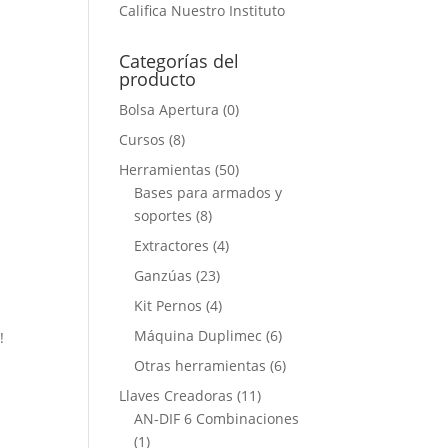
Califica Nuestro Instituto
Categorías del
producto
Bolsa Apertura
(0)
Cursos
(8)
Herramientas
(50)
Bases para armados y
soportes
(8)
Extractores
(4)
Ganzúas
(23)
Kit Pernos
(4)
Máquina Duplimec
(6)
itos!
Otras herramientas
(6)
Llaves Creadoras
(11)
AN-DIF 6 Combinaciones
(1)