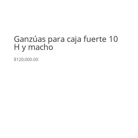
Ganzúas para caja fuerte 10
H y macho
$
120,000.00