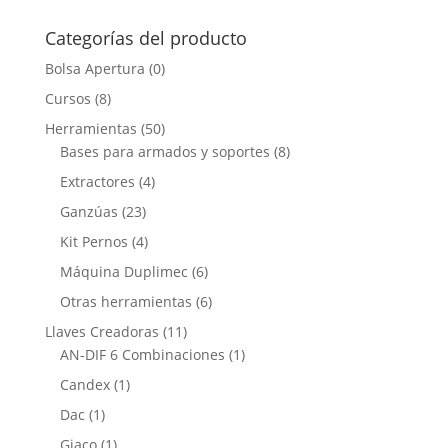
Categorías del producto
Bolsa Apertura
(0)
Cursos
(8)
Herramientas
(50)
Bases para armados y soportes
(8)
Extractores
(4)
Ganzúas
(23)
Kit Pernos
(4)
Máquina Duplimec
(6)
Otras herramientas
(6)
Llaves Creadoras
(11)
AN-DIF 6 Combinaciones
(1)
Candex
(1)
Dac
(1)
Giaco
(1)