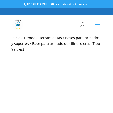
01140314390
cerralibra@hotmail.com
Inicio
/
Tienda
/
Herramientas
/
Bases para armados
y soportes
/ Base para armado de cilindro cruz (Tipo
Yaltres)