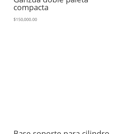
compacta
$
150,000.00
Base soporte para cilindro