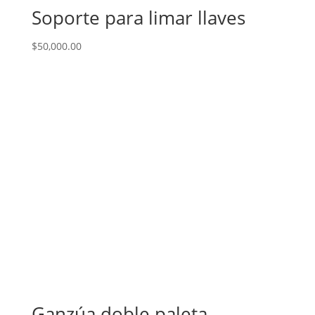
Soporte para limar llaves
$
50,000.00
Ganzúa doble paleta