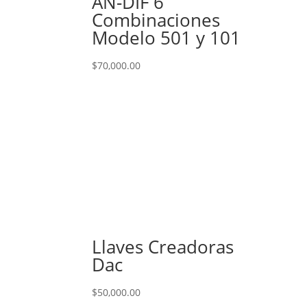
AN-DIF 6
Combinaciones
Modelo 501 y 101
$
70,000.00
Llaves Creadoras
Dac
$
50,000.00