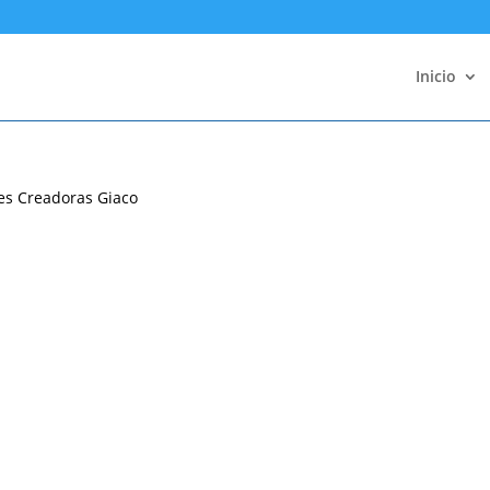
Inicio
ves Creadoras Giaco