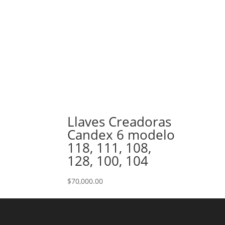
Llaves Creadoras
Candex 6 modelo
118, 111, 108,
128, 100, 104
$
70,000.00