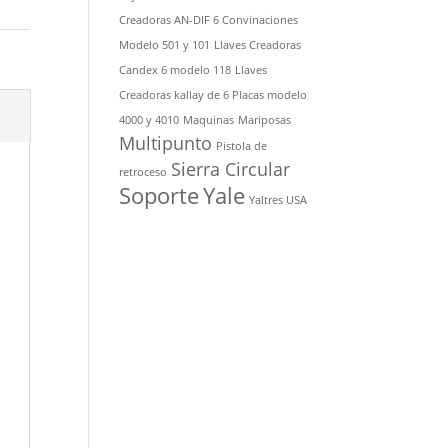
Creadoras AN-DIF 6 Convinaciones
Modelo 501 y 101
Llaves Creadoras
Candex 6 modelo 118
Llaves
Creadoras kallay de 6 Placas modelo
4000 y 4010
Maquinas
Mariposas
Multipunto
Pistola de
Sierra Circular
retroceso
Soporte
Yale
Yaltres USA