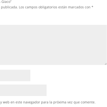
s Giaco”
á publicada.
Los campos obligatorios están marcados con
*
 y web en este navegador para la próxima vez que comente.