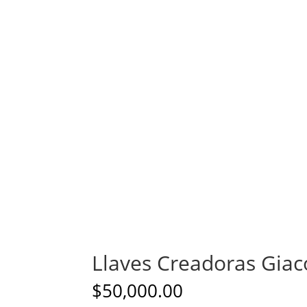
Llaves Creadoras Giac
$
50,000.00