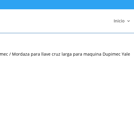
Inicio
imec
/ Mordaza para llave cruz larga para maquina Dupimec Yale