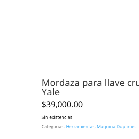
Mordaza para llave c
Yale
$
39,000.00
Sin existencias
Categorías:
Herramientas
,
Máquina Duplimec