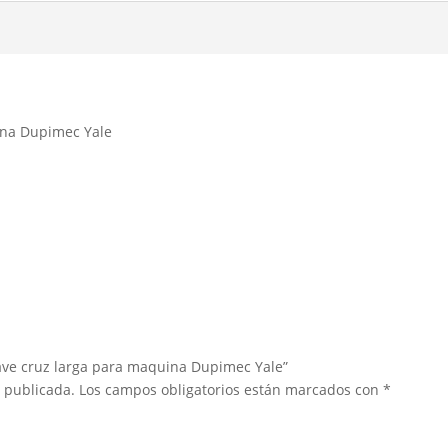
ina Dupimec Yale
lave cruz larga para maquina Dupimec Yale”
á publicada.
Los campos obligatorios están marcados con
*