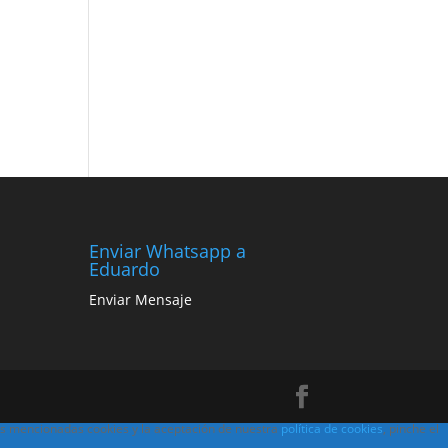
Enviar Whatsapp a
Eduardo
Enviar Mensaje
las mencionadas cookies y la aceptación de nuestra
política de cookies
, pinche el