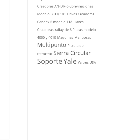
Creadoras AN-DIF 6 Convinaciones
Modelo 501 y 101
Llaves Creadoras
Candex 6 modelo 118
Llaves
Creadoras kallay de 6 Placas modelo
4000 y 4010
Maquinas
Mariposas
Multipunto
Pistola de
Sierra Circular
retroceso
Soporte
Yale
Yaltres USA