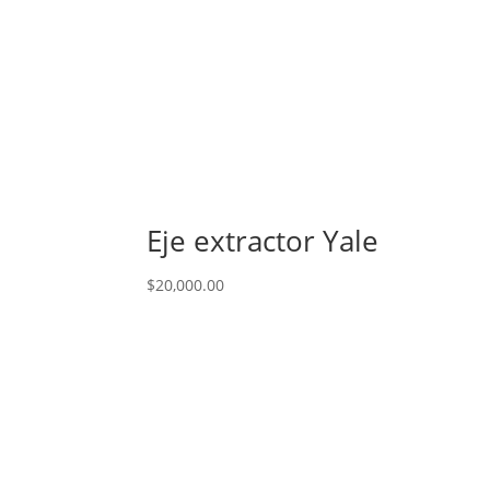
Eje extractor Yale
$
20,000.00