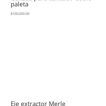
paleta
$
100,000.00
Eje extractor Merle