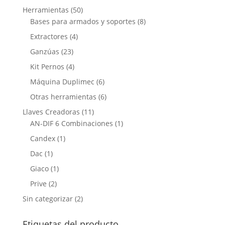
Herramientas
(50)
Bases para armados y soportes
(8)
Extractores
(4)
Ganzúas
(23)
Kit Pernos
(4)
Máquina Duplimec
(6)
Otras herramientas
(6)
Llaves Creadoras
(11)
AN-DIF 6 Combinaciones
(1)
Candex
(1)
Dac
(1)
Giaco
(1)
Prive
(2)
Sin categorizar
(2)
Etiquetas del producto