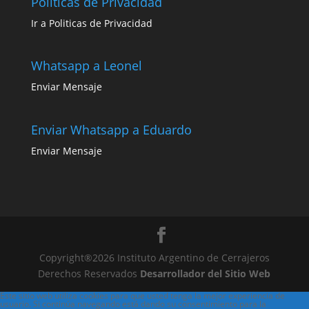
Políticas de Privacidad
Ir a Politicas de Privacidad
Whatsapp a Leonel
Enviar Mensaje
Enviar Whatsapp a Eduardo
Enviar Mensaje
Copyright®2026 Instituto Argentino de Cerrajeros
Derechos Reservados
Desarrollador del Sitio Web
Este sitio web utiliza cookies para que usted tenga la mejor experiencia de
usuario. Si continúa navegando está dando su consentimiento para la